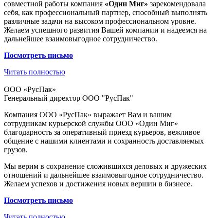
совместной работы компания
«Один Миг»
зарекомендовала
себя, как профессиональный партнер, способный выполнять
различные задачи на высоком профессиональном уровне.
Желаем успешного развития Вашей компании и надеемся на
дальнейшее взаимовыгодное сотрудничество.
Посмотреть
письмо
Читать полностью
ООО «РусПак»
Генеральный директор ООО "РусПак"
Компания ООО «РусПак» выражает Вам и вашим
сотрудникам курьерской службы ООО «Один Миг»
благодарность за оперативный приезд курьеров, вежливое
общение с нашими клиентами и сохранность доставляемых
грузов.
Мы верим в сохранение сложившихся деловых и дружеских
отношений и дальнейшее взаимовыгодное сотрудничество.
Желаем успехов и достижения новых вершин в бизнесе.
Посмотреть
письмо
Читать полностью