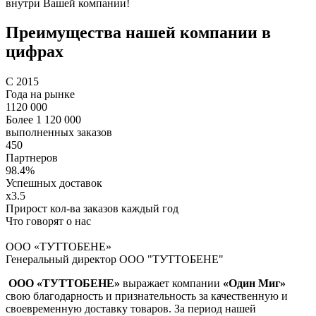
внутри Вашей компании!
Преимущества нашей компании в
цифрах
С 2015
Года на рынке
1120 000
Более 1 120 000
выполненных заказов
450
Партнеров
98.4%
Успешных доставок
x3.5
Прирост кол-ва заказов каждый год
Что говорят о нас
ООО «ТУТТОБЕНЕ»
Генеральный директор ООО "ТУТТОБЕНЕ"
ООО «ТУТТОБЕНЕ»
выражает компании
«Один Миг»
свою благодарность и признательность за качественную и
своевременную доставку товаров. За период нашей