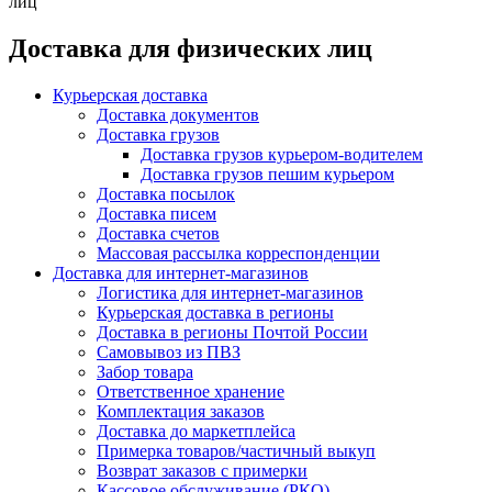
лиц
Доставка для физических лиц
Курьерская доставка
Доставка документов
Доставка грузов
Доставка грузов курьером-водителем
Доставка грузов пешим курьером
Доставка посылок
Доставка писем
Доставка счетов
Массовая рассылка корреспонденции
Доставка для интернет-магазинов
Логистика для интернет-магазинов
Курьерская доставка в регионы
Доставка в регионы Почтой России
Самовывоз из ПВЗ
Забор товара
Ответственное хранение
Комплектация заказов
Доставка до маркетплейса
Примерка товаров/частичный выкуп
Возврат заказов с примерки
Кассовое обслуживание (РКО)