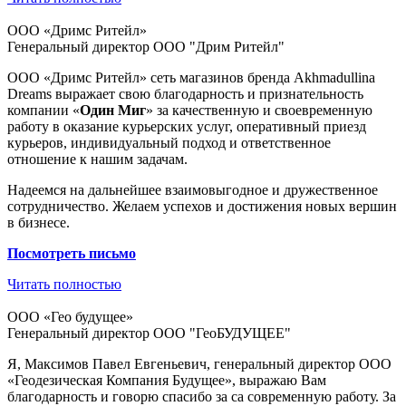
ООО «Дримс Ритейл»
Генеральный директор ООО "Дрим Ритейл"
ООО «Дримс Ритейл» сеть магазинов бренда Akhmadullina
Dreams выражает свою благодарность и признательность
компании «
Один Миг
» за качественную и своевременную
работу в оказание курьерских услуг, оперативный приезд
курьеров, индивидуальный подход и ответственное
отношение к нашим задачам.
Надеемся на дальнейшее взаимовыгодное и дружественное
сотрудничество. Желаем успехов и достижения новых вершин
в бизнесе.
Посмотреть
письмо
Читать полностью
ООО «Гео будущее»
Генеральный директор ООО "ГеоБУДУЩЕЕ"
Я, Максимов Павел Евгеньевич, генеральный директор ООО
«Геодезическая Компания Будущее», выражаю Вам
благодарность и говорю спасибо за са современную работу. За