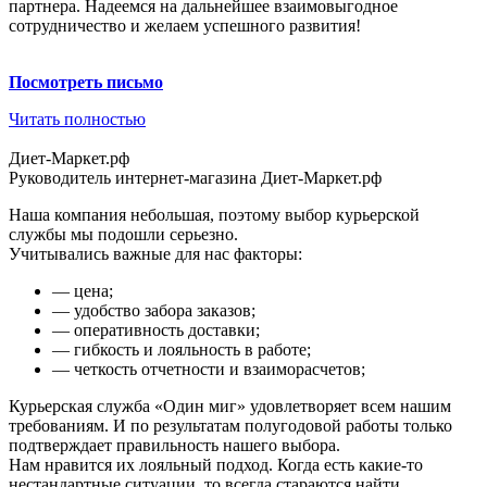
партнера. Надеемся на дальнейшее взаимовыгодное
сотрудничество и желаем успешного развития!
Посмотреть письмо
Читать полностью
Диет-Маркет.рф
Руководитель интернет-магазина Диет-Маркет.рф
Наша компания небольшая, поэтому выбор курьерской
службы мы подошли серьезно.
Учитывались важные для нас факторы:
— цена;
— удобство забора заказов;
— оперативность доставки;
— гибкость и лояльность в работе;
— четкость отчетности и взаиморасчетов;
Курьерская служба «Один миг» удовлетворяет всем нашим
требованиям. И по результатам полугодовой работы только
подтверждает правильность нашего выбора.
Нам нравится их лояльный подход. Когда есть какие-то
нестандартные ситуации, то всегда стараются найти