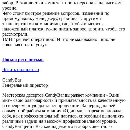
забор. Вежливость и компетентность персонала на высоком
уровне.
Чего стоит быстрое решение вопросов, изменений по
прямому звонку менеджеру, сравнивая с другими
транспортными компаниями, где, чтобы изменить
наложенный платеж нужно писать запрос, звонить чтобы его
рассмотрели.
1МИГ решает оперативно! И что не маловажно - вполне
лояльная оплата услуг.
Посмотреть
письмо
Читать полностью
СandyBar
Генеральный директор
Мастерская десертов CandyBar выражает компании «Один
миг» свою благодарность и признательность за качественную
и своевременную доставку продукции. За период нашей
совместной работы компания «Один миг» зарекомендовала
себя, как профессиональный партнер, способный выполнять
различные задачи на высоком профессиональном уровне.
CandyBar ценит Вас как надежного и добросовестного