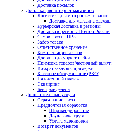
Доставка посылок
Доставка для интернет-магазинов
Логистика для интернет-магазинов
Доставка для магазина одежды
Курьерская доставка в регионы
Доставка в регионы Почтой России
Самовывоз из ПВЗ
Забор товара
Ответственное хранение
Комплектация заказов
Доставка до маркетплейса
Примерка товаров/частичный выкуп
Возврат заказов с примерки
Кассовое обслуживание (РКО)
Наложенный платеж
Эквайринг
Быстрые деньги
Дополнительные услуги
Страхование груза
Предпочтовая обработка
Штрихкодирование
Доупаковка груза
Услуга маркировки
Возврат документов