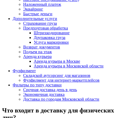
Наложенный платеж
Эквайринг
Быстрые деньги
Дополнительные услуги
Страхование груза
Предпочтовая обработка
Штрихкодирование
Доупаковка груза
Услуга маркировки
Возврат документов
Подъем на этаж
Аренда курьера
Аренда курьера в Москве
Аренда курьера в Московской области
Фулфилмент
Складской аутсорсинг для магазинов
Фулфилмент для интернет-маркетплейсов
Фильтры по типу доставки
Срочная доставка день в день
Экономичная доставка
Доставка по городам Московской области
Что входит в доставку для физических
лиц?