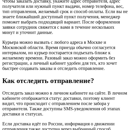
Чтобы заказать доставку, укажите адрес отправителя, адрес
получателя или нужный пункт выдачи, номер телефона, вес,
тип отправления, желаемый срок и способ оплаты. Если вы не
знаете ближайший доступный пункт получения, менеджер
поможет выбрать подходящий вариант. После оформления
заявки сотрудник свяжется с вами в течение нескольких
минут и уточнит данные.
Курьера можно вызвать с любого адреса в Москве и
Московской области. Время приезда обычно согласуется
интервалом, но курьер постарается подъехать ближе к
желаемому времени. Разовый заказ можно оформить без
регистрации, а личный кабинет удобен для тех, кто хочет
быстрее создавать заказы и отследить отправление.
Как отследить отправление?
Отследить заказ можно в личном кабинете на сайте. В личном
кабинете отображается статус доставки, поэтому клиент
видит, что происходит с отправлением после забора у
отправителя. Также доступны SMS-уведомления об этапах
доставки и статусах.
Если доставка идёт по России, информация о движении
отправления также доступна через выбранный способ