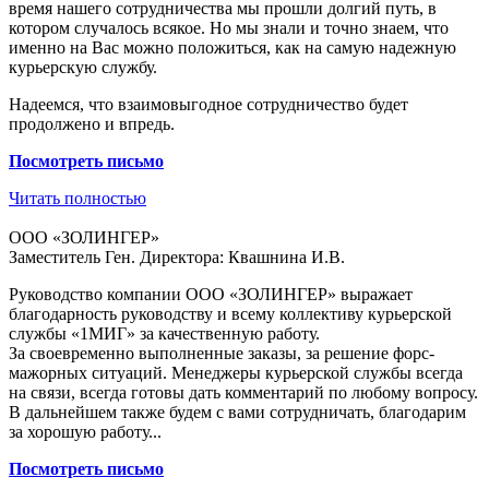
время нашего сотрудничества мы прошли долгий путь, в
котором случалось всякое. Но мы знали и точно знаем, что
именно на Вас можно положиться, как на самую надежную
курьерскую службу.
Надеемся, что взаимовыгодное сотрудничество будет
продолжено и впредь.
Посмотреть
письмо
Читать полностью
ООО «ЗОЛИНГЕР»
Заместитель Ген. Директора: Квашнина И.В.
Руководство компании ООО «ЗОЛИНГЕР» выражает
благодарность руководству и всему коллективу курьерской
службы «1МИГ» за качественную работу.
За своевременно выполненные заказы, за решение форс-
мажорных ситуаций. Менеджеры курьерской службы всегда
на связи, всегда готовы дать комментарий по любому вопросу.
В дальнейшем также будем с вами сотрудничать, благодарим
за хорошую работу...
Посмотреть
письмо