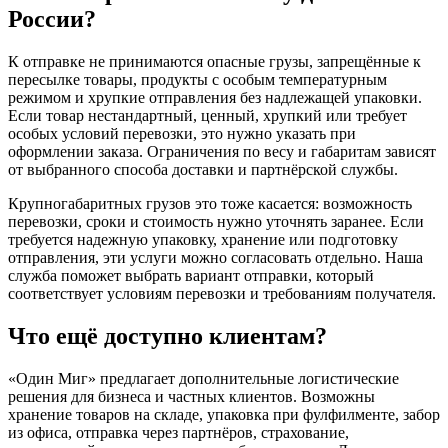
России?
К отправке не принимаются опасные грузы, запрещённые к
пересылке товары, продукты с особым температурным
режимом и хрупкие отправления без надлежащей упаковки.
Если товар нестандартный, ценный, хрупкий или требует
особых условий перевозки, это нужно указать при
оформлении заказа. Ограничения по весу и габаритам зависят
от выбранного способа доставки и партнёрской службы.
Крупногабаритных грузов это тоже касается: возможность
перевозки, сроки и стоимость нужно уточнять заранее. Если
требуется надежную упаковку, хранение или подготовку
отправления, эти услуги можно согласовать отдельно. Наша
служба поможет выбрать вариант отправки, который
соответствует условиям перевозки и требованиям получателя.
Что ещё доступно клиентам?
«Один Миг» предлагает дополнительные логистические
решения для бизнеса и частных клиентов. Возможны
хранение товаров на складе, упаковка при фулфилменте, забор
из офиса, отправка через партнёров, страхование,