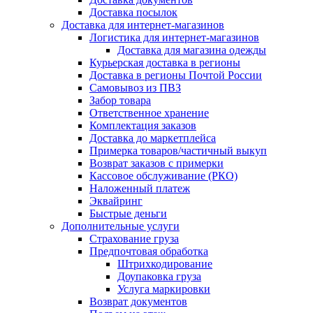
Доставка посылок
Доставка для интернет-магазинов
Логистика для интернет-магазинов
Доставка для магазина одежды
Курьерская доставка в регионы
Доставка в регионы Почтой России
Самовывоз из ПВЗ
Забор товара
Ответственное хранение
Комплектация заказов
Доставка до маркетплейса
Примерка товаров/частичный выкуп
Возврат заказов с примерки
Кассовое обслуживание (РКО)
Наложенный платеж
Эквайринг
Быстрые деньги
Дополнительные услуги
Страхование груза
Предпочтовая обработка
Штрихкодирование
Доупаковка груза
Услуга маркировки
Возврат документов