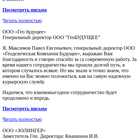
Посмотреть
письмо
Читать полностью
ООО «Гео будущее»
Генеральный директор ООО "ГеоБУДУЩЕЕ"
Я, Максимов Павел Евгеньевич, генеральный директор ООО
«Геодезическая Компания Будущее», выражаю Вам
благодарность и говорю спасибо за са современную работу. За
время нашего сотрудничества мы прошли долгий путь, в
котором случалось всякое. Но мы знали и точно знаем, что
именно на Вас можно положиться, как на самую надежную
курьерскую службу.
Надеемся, что взаимовыгодное сотрудничество будет
продолжено и впредь.
Посмотреть
письмо
Читать полностью
ООО «ЗОЛИНГЕР»
Заместитель Ген. Директора: Квашнина И.В.