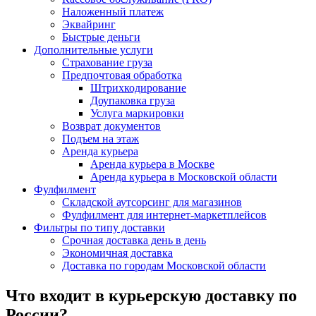
Наложенный платеж
Эквайринг
Быстрые деньги
Дополнительные услуги
Страхование груза
Предпочтовая обработка
Штрихкодирование
Доупаковка груза
Услуга маркировки
Возврат документов
Подъем на этаж
Аренда курьера
Аренда курьера в Москве
Аренда курьера в Московской области
Фулфилмент
Складской аутсорсинг для магазинов
Фулфилмент для интернет-маркетплейсов
Фильтры по типу доставки
Срочная доставка день в день
Экономичная доставка
Доставка по городам Московской области
Что входит в курьерскую доставку по
России?