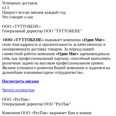
Успешных доставок
x3.5
Прирост кол-ва заказов каждый год
Что говорят о нас
ООО «ТУТТОБЕНЕ»
Генеральный директор ООО "ТУТТОБЕНЕ"
ООО «ТУТТОБЕНЕ»
выражает компании
«Один Миг»
свою благодарность и признательность за качественную и
своевременную доставку товаров. За период нашей
совместной работы компания
«Один Миг»
зарекомендовала
себя, как профессиональный партнер, способный выполнять
различные задачи на высоком профессиональном уровне.
Желаем успешного развития Вашей компании и надеемся на
дальнейшее взаимовыгодное сотрудничество.
Посмотреть
письмо
Читать полностью
ООО «РусПак»
Генеральный директор ООО "РусПак"
Компания ООО «РусПак» выражает Вам и вашим