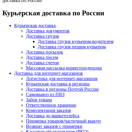
доставка по России
Курьерская доставка по России
Курьерская доставка
Доставка документов
Доставка грузов
Доставка грузов курьером-водителем
Доставка грузов пешим курьером
Доставка посылок
Доставка писем
Доставка счетов
Массовая рассылка корреспонденции
Доставка для интернет-магазинов
Логистика для интернет-магазинов
Курьерская доставка в регионы
Доставка в регионы Почтой России
Самовывоз из ПВЗ
Забор товара
Ответственное хранение
Комплектация заказов
Доставка до маркетплейса
Примерка товаров/частичный выкуп
Возврат заказов с примерки
Кассовое обслуживание (РКО)