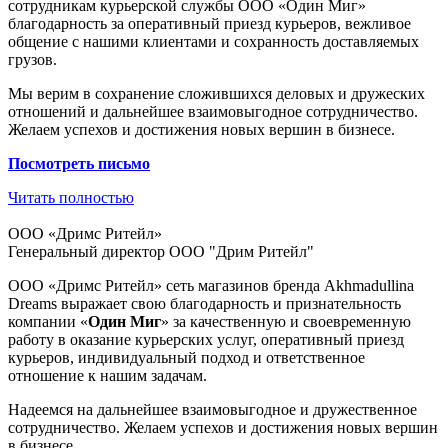
сотрудникам курьерской службы ООО «Один Миг»
благодарность за оперативный приезд курьеров, вежливое
общение с нашими клиентами и сохранность доставляемых
грузов.
Мы верим в сохранение сложившихся деловых и дружеских
отношений и дальнейшее взаимовыгодное сотрудничество.
Желаем успехов и достижения новых вершин в бизнесе.
Посмотреть
письмо
Читать полностью
ООО «Дримс Ритейл»
Генеральный директор ООО "Дрим Ритейл"
ООО «Дримс Ритейл» сеть магазинов бренда Akhmadullina
Dreams выражает свою благодарность и признательность
компании «
Один Миг
» за качественную и своевременную
работу в оказание курьерских услуг, оперативный приезд
курьеров, индивидуальный подход и ответственное
отношение к нашим задачам.
Надеемся на дальнейшее взаимовыгодное и дружественное
сотрудничество. Желаем успехов и достижения новых вершин
в бизнесе.