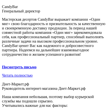
СandyBar
Генеральный директор
Мастерская десертов CandyBar выражает компании «Один
миг» свою благодарность и признательность за качественную
и своевременную доставку продукции. За период нашей
совместной работы компания «Один миг» зарекомендовала
себя, как профессиональный партнер, способный выполнять
различные задачи на высоком профессиональном уровне.
CandyBar ценит Вас как надежного и добросовестного
партнера. Надеемся на дальнейшее взаимовыгодное
сотрудничество и желаем успешного развития!
Посмотреть письмо
Читать полностью
Диет-Маркет.рф
Руководитель интернет-магазина Диет-Маркет.рф
Наша компания небольшая, поэтому выбор курьерской
службы мы подошли серьезно.
Учитывались важные для нас факторы: