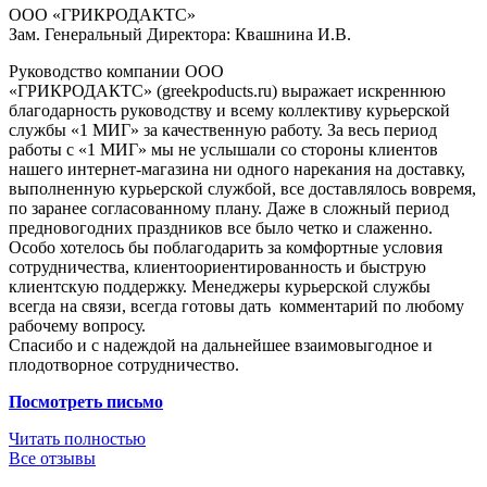
ООО «ГРИКРОДАКТС»
Зам. Генеральный Директора: Квашнина И.В.
Руководство компании ООО
«ГРИКРОДАКТС» (greekpoducts.ru) выражает искреннюю
благодарность руководству и всему коллективу курьерской
службы «1 МИГ» за качественную работу. За весь период
работы с «1 МИГ» мы не услышали со стороны клиентов
нашего интернет-магазина ни одного нарекания на доставку,
выполненную курьерской службой, все доставлялось вовремя,
по заранее согласованному плану. Даже в сложный период
предновогодних праздников все было четко и слаженно.
Особо хотелось бы поблагодарить за комфортные условия
сотрудничества, клиентоориентированность и быструю
клиентскую поддержку. Менеджеры курьерской службы
всегда на связи, всегда готовы дать комментарий по любому
рабочему вопросу.
Спасибо и с надеждой на дальнейшее взаимовыгодное и
плодотворное сотрудничество.
Посмотреть письмо
Читать полностью
Все отзывы